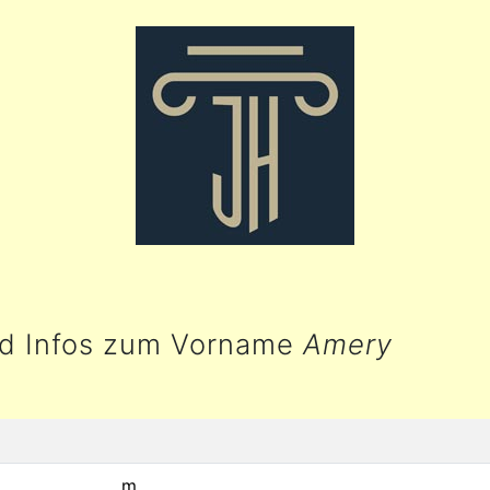
nd Infos zum Vorname
Amery
m