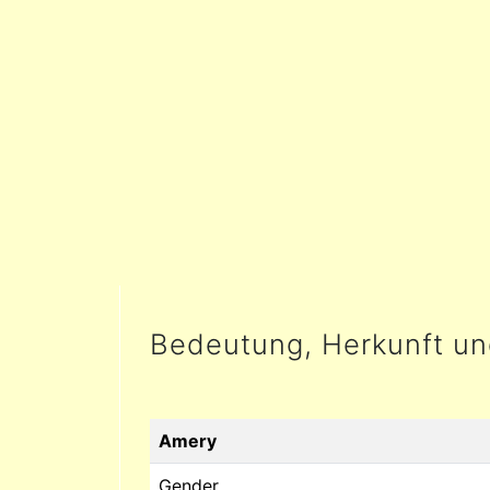
Bedeutung, Herkunft u
Amery
Gender