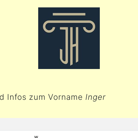
nd Infos zum Vorname
Inger
w