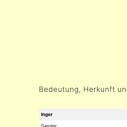
Bedeutung, Herkunft u
Inger
Gender