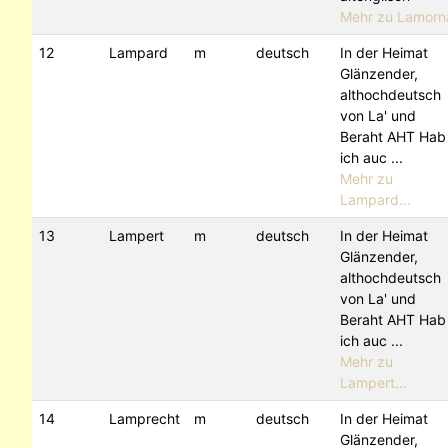
Mehr zu Lamorn
12
Lampard
m
deutsch
In der Heimat
Glänzender,
althochdeutsch
von La' und
Beraht AHT Hab
ich auc ...
Mehr zu
Lampard...
13
Lampert
m
deutsch
In der Heimat
Glänzender,
althochdeutsch
von La' und
Beraht AHT Hab
ich auc ...
Mehr zu
Lampert...
14
Lamprecht
m
deutsch
In der Heimat
Glänzender,