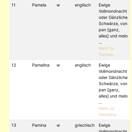
11
Pamela
w
englisch
Ewige
Vollmondnacht
oder Gänzliche
Schwärze, von
pan [ganz,
alles] und melo
...
Mehr zu
Pamela...
12
Pamelina
w
englisch
Ewige
Vollmondnacht
oder Gänzliche
Schwärze, von
pan [ganz,
alles] und melo
...
Mehr zu
Pamelina...
13
Pamina
w
griechisch
Ewige
Vollmondnacht