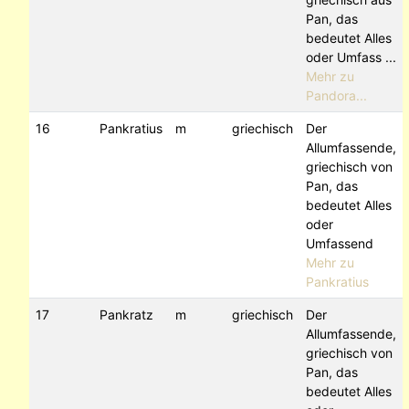
Pan, das
bedeutet Alles
oder Umfass ...
Mehr zu
Pandora...
16
Pankratius
m
griechisch
Der
Allumfassende,
griechisch von
Pan, das
bedeutet Alles
oder
Umfassend
Mehr zu
Pankratius
17
Pankratz
m
griechisch
Der
Allumfassende,
griechisch von
Pan, das
bedeutet Alles