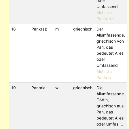
oder
Umfassend
Mehr zu
Pankratz
18
Pankraz
m
griechisch
Der
Allumfassende,
griechisch von
Pan, das
bedeutet Alles
oder
Umfassend
Mehr zu
Pankraz
19
Panoria
w
griechisch
Die
Allumfassende
Göttin,
griechisch aus
Pan, das
bedeutet Alles
oder Umfas ...