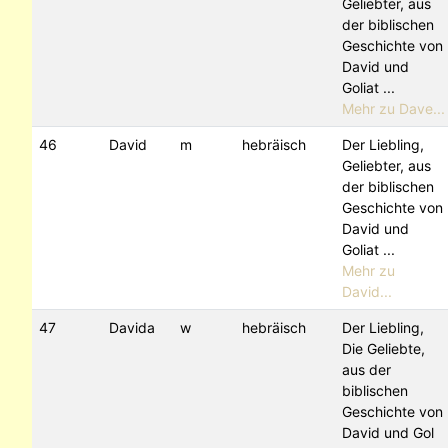
Geliebter, aus
der biblischen
Geschichte von
David und
Goliat ...
Mehr zu Dave...
46
David
m
hebräisch
Der Liebling,
Geliebter, aus
der biblischen
Geschichte von
David und
Goliat ...
Mehr zu
David...
47
Davida
w
hebräisch
Der Liebling,
Die Geliebte,
aus der
biblischen
Geschichte von
David und Gol