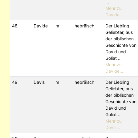
...
Mehr zu
Davida...
48
Davide
m
hebräisch
Der Liebling,
Geliebter, aus
der biblischen
Geschichte von
David und
Goliat ...
Mehr zu
Davide...
49
Davis
m
hebräisch
Der Liebling,
Geliebter, aus
der biblischen
Geschichte von
David und
Goliat ...
Mehr zu
Davis...