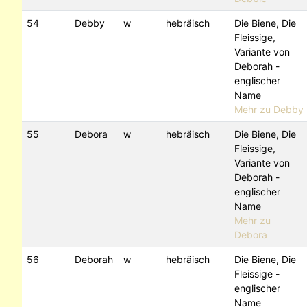
54
Debby
w
hebräisch
Die Biene, Die
Fleissige,
Variante von
Deborah -
englischer
Name
Mehr zu Debby
55
Debora
w
hebräisch
Die Biene, Die
Fleissige,
Variante von
Deborah -
englischer
Name
Mehr zu
Debora
56
Deborah
w
hebräisch
Die Biene, Die
Fleissige -
englischer
Name