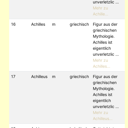
unverletzlic ...
Mehr zu
Achille...
16
Achilles
m
griechisch
Figur aus der
griechischen
Mythologie.
Achilles ist
eigentlich
unverletzlic ...
Mehr zu
Achilles...
17
Achilleus
m
griechisch
Figur aus der
griechischen
Mythologie.
Achilles ist
eigentlich
unverletzlic ...
Mehr zu
Achilleus...