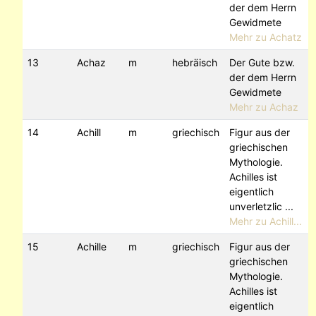
der dem Herrn
Gewidmete
Mehr zu Achatz
13
Achaz
m
hebräisch
Der Gute bzw.
der dem Herrn
Gewidmete
Mehr zu Achaz
14
Achill
m
griechisch
Figur aus der
griechischen
Mythologie.
Achilles ist
eigentlich
unverletzlic ...
Mehr zu Achill...
15
Achille
m
griechisch
Figur aus der
griechischen
Mythologie.
Achilles ist
eigentlich