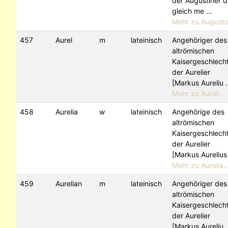
der Augustiner d
gleich me ...
Mehr zu Augusto.
457
Aurel
m
lateinisch
Angehöriger des
altrömischen
Kaisergeschlech
der Aurelier
[Markus Aureliu .
Mehr zu Aurel...
458
Aurelia
w
lateinisch
Angehörige des
altrömischen
Kaisergeschlech
der Aurelier
[Markus Aurelius 
Mehr zu Aurelia..
459
Aurelian
m
lateinisch
Angehöriger des
altrömischen
Kaisergeschlech
der Aurelier
[Markus Aureliu .