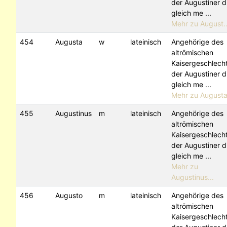
der Augustiner d
gleich me ...
Mehr zu August..
454
Augusta
w
lateinisch
Angehörige des
altrömischen
Kaisergeschlech
der Augustiner d
gleich me ...
Mehr zu Augusta.
455
Augustinus
m
lateinisch
Angehörige des
altrömischen
Kaisergeschlech
der Augustiner d
gleich me ...
Mehr zu
Augustinus...
456
Augusto
m
lateinisch
Angehörige des
altrömischen
Kaisergeschlech