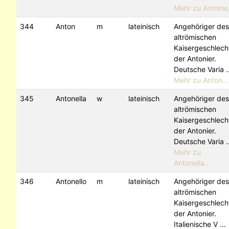
Mehr zu Antoine.
344
Anton
m
lateinisch
Angehöriger des
altrömischen
Kaisergeschlech
der Antonier.
Deutsche Varia ..
Mehr zu Anton...
345
Antonella
w
lateinisch
Angehöriger des
altrömischen
Kaisergeschlech
der Antonier.
Deutsche Varia ..
Mehr zu
Antonella...
346
Antonello
m
lateinisch
Angehöriger des
altrömischen
Kaisergeschlech
der Antonier.
Italienische V ...