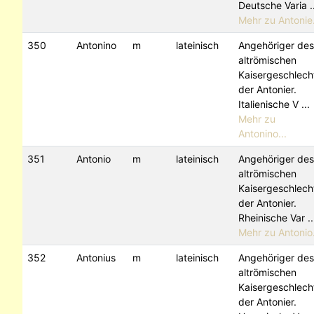
Deutsche Varia ..
Mehr zu Antonie.
350
Antonino
m
lateinisch
Angehöriger des
altrömischen
Kaisergeschlech
der Antonier.
Italienische V ...
Mehr zu
Antonino...
351
Antonio
m
lateinisch
Angehöriger des
altrömischen
Kaisergeschlech
der Antonier.
Rheinische Var ..
Mehr zu Antonio.
352
Antonius
m
lateinisch
Angehöriger des
altrömischen
Kaisergeschlech
der Antonier.